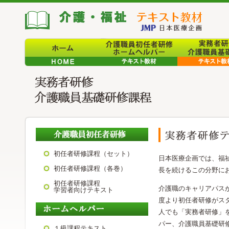
初任者研修課程（セット）
日本医療企画では、福
初任者研修課程（各巻）
長を続けるこの分野に
初任者研修課程
介護職のキャリアパスが
学習者向けテキスト
度より初任者研修がスタ
人でも「実務者研修」
パー、介護職員基礎研
１級課程テキスト