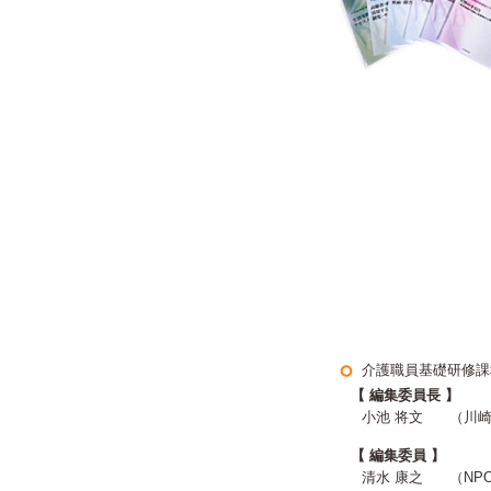
介護職員基礎研修課
【 編集委員長 】
小池 将文
（川崎
【 編集委員 】
清水 康之
（NP