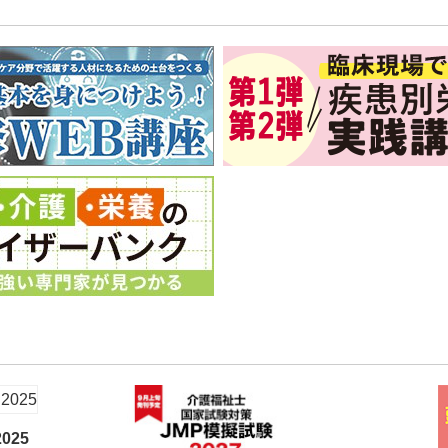
め
025