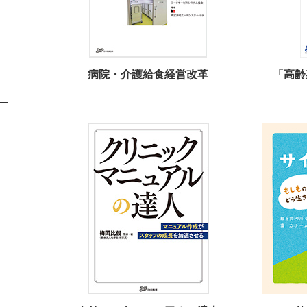
病院・介護給食経営改革
「高齢
—