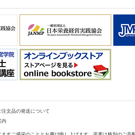
ご注文品の発送について
案内
すますご盛栄のこととお慶び申し上げます。平素は格別のご高