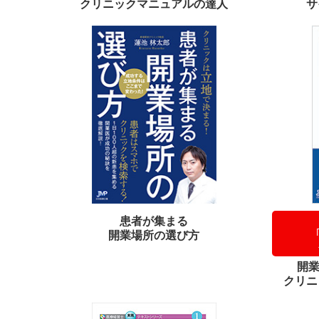
クリニックマニュアルの達人
サ
患者が集まる
開業場所の選び方
開
クリニ