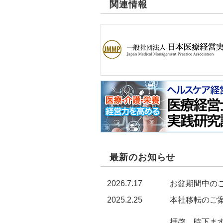
関連情報
最新のお知らせ
2026.7.17
お盆期間中の
2025.2.25
本社移転のご
拝啓 時下ま