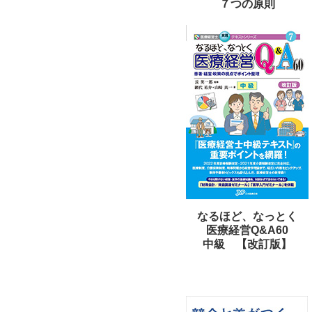
７つの原則
なるほど、なっとく
医療経営Q&A60
中級 【改訂版】