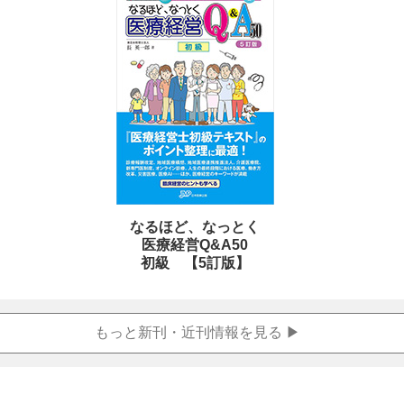
なるほど、なっとく
医療経営Q&A50
初級 【5訂版】
もっと新刊・
近刊情報を見る ▶