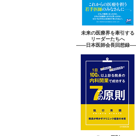
未来の医療界を牽引する
リーダーたちへ
——日本医師会長回想録—