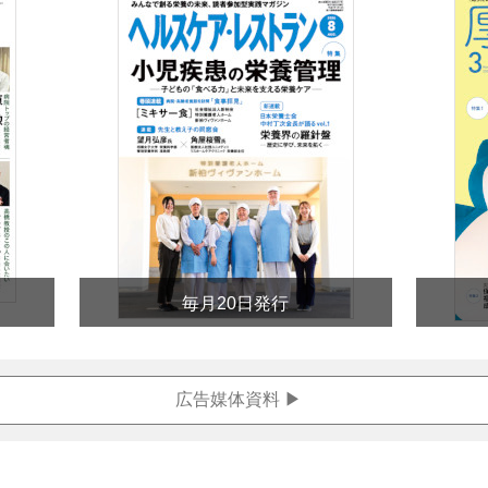
毎月20日発行
広告媒体
資料 ▶